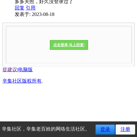
多多关照，好久没登录过了
回复
引用
发表于: 2023-08-18
点击登录,马上回复!
提建议
|
电脑版
辛集社区版权所有
.
辛集社区，辛集老百姓的网络生活社区。
登录
注册