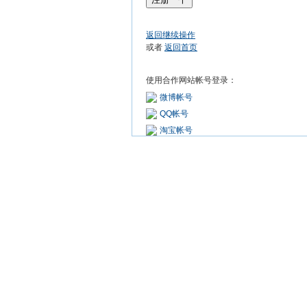
返回继续操作
或者
返回首页
使用合作网站帐号登录：
微博帐号
QQ帐号
淘宝帐号