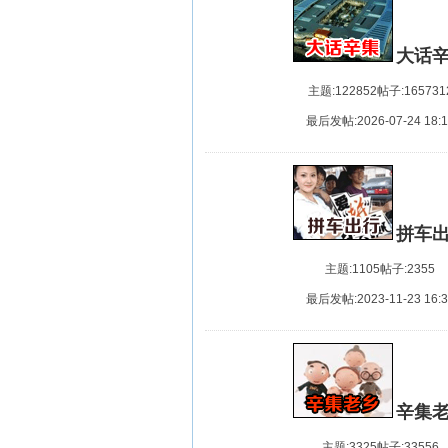
大话
主题:122852
帖子:165731
最后发帖:2026-07-24 18:1
拼车
主题:1105
帖子:2355
最后发帖:2023-11-23 16:3
辛集
主题:3325
帖子:33556