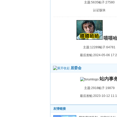
主题:5635
帖子:27580
认证版块
嘻嘻
主题:12289
帖子:64781
最后发帖:2024-05-06 17:2
居委会
站内事
主题:2918
帖子:19879
最后发帖:2023-10-12 11:1
友情链接