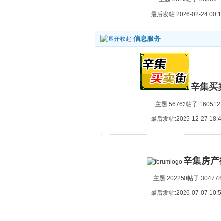
最后发帖:2026-02-24 00:1
信息服务
辛集买
主题:56762
帖子:160512
最后发帖:2025-12-27 18:4
辛集房产
主题:202250
帖子:30477
最后发帖:2026-07-07 10:5