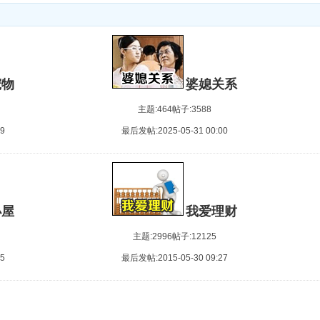
宠物
婆媳关系
主题:464
帖子:3588
9
最后发帖:2025-05-31 00:00
小屋
我爱理财
主题:2996
帖子:12125
5
最后发帖:2015-05-30 09:27