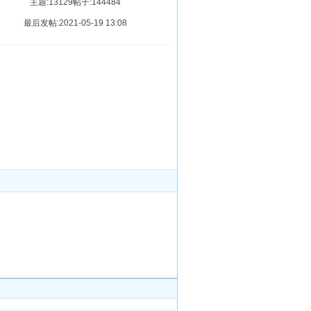
主题:13129
帖子:144484
最后发帖:2021-05-19 13:08