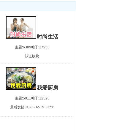
时尚生活
主题:6389
帖子:27953
认证版块
我爱厨房
主题:5011
帖子:12528
最后发帖:2023-02-19 13:56