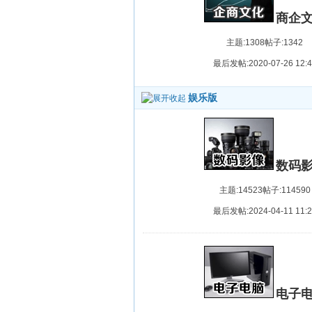
商企
主题:1308
帖子:1342
最后发帖:2020-07-26 12:4
娱乐版
数码
主题:14523
帖子:114590
最后发帖:2024-04-11 11:2
电子