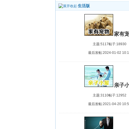
生活版
家有
主题:5117
帖子:18930
最后发帖:2024-01-02 10:1
亲子
主题:3110
帖子:12952
最后发帖:2021-04-20 10:5