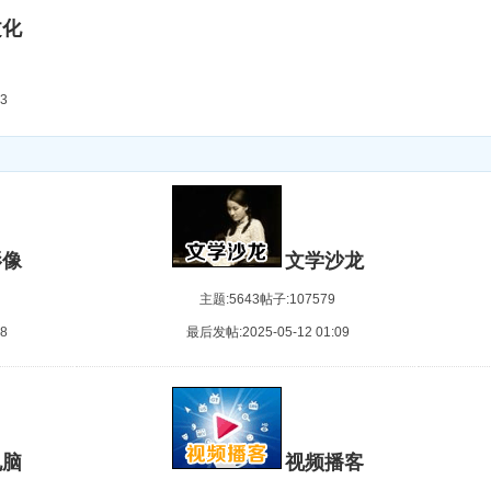
文化
3
影像
文学沙龙
主题:5643
帖子:107579
8
最后发帖:2025-05-12 01:09
电脑
视频播客