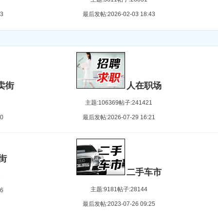
禁止用任何ID
3
最后发帖:2026-02-03 18:43
卖街
人在职场
主题:106369
帖子:241421
0
最后发帖:2026-07-29 16:21
街
二手车市
8
主题:9181
帖子:28144
6
最后发帖:2023-07-26 09:25