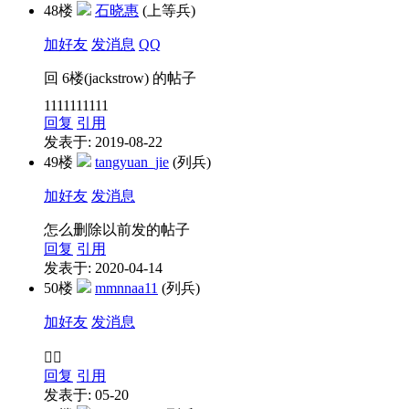
48楼
石晓惠
(上等兵)
加好友
发消息
QQ
回 6楼(jackstrow) 的帖子
1111111111
回复
引用
发表于: 2019-08-22
49楼
tangyuan_jie
(列兵)
加好友
发消息
怎么删除以前发的帖子
回复
引用
发表于: 2020-04-14
50楼
mmnnaa11
(列兵)
加好友
发消息
👌🏻
回复
引用
发表于: 05-20