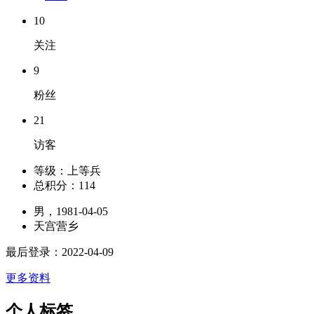
10
关注
9
粉丝
21
访客
等级：
上等兵
总积分：
114
男，1981-04-05
天宫营乡
最后登录：2022-04-09
更多资料
个人标签