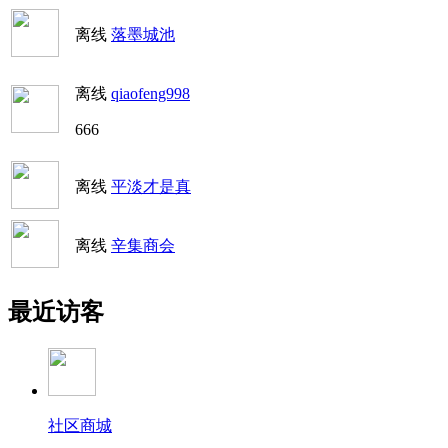
离线
落墨城池
离线
qiaofeng998
666
离线
平淡才是真
离线
辛集商会
最近访客
社区商城