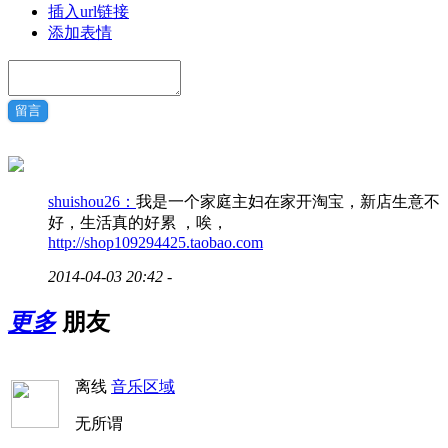
插入url链接
添加表情
留言
shuishou26：
我是一个家庭主妇在家开淘宝，新店生意不
好，生活真的好累 ，唉，
http://shop109294425.taobao.com
2014-04-03 20:42
-
更多
朋友
离线
音乐区域
无所谓