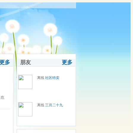
更多
朋友
更多
离线
社区特卖
八也
离线
三月二十九