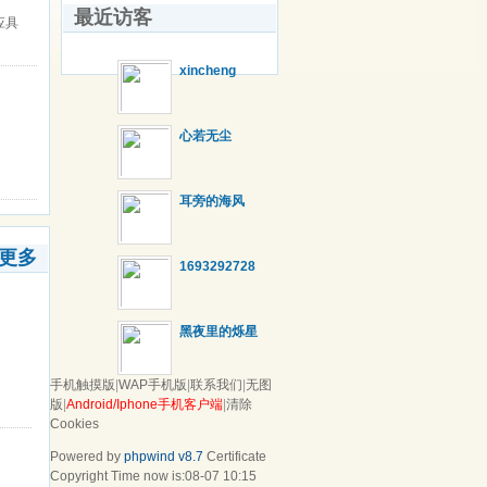
最近访客
应具
xincheng
心若无尘
耳旁的海风
更多
1693292728
黑夜里的烁星
手机触摸版
|
WAP手机版
|
联系我们
|
无图
版
|
Android/Iphone手机客户端
|
清除
Cookies
Powered by
phpwind v8.7
Certificate
Copyright Time now is:08-07 10:15