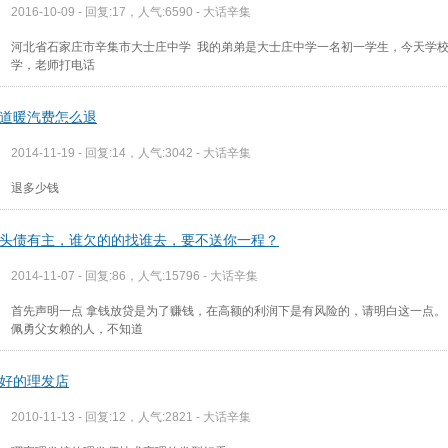
2016-10-09 - 回复:17，人气:6590 -
大话辛集
河北省石家庄市辛集市大士庄中学 我的弟弟是大士庄中学一名初一学生，今天学
学，老师打电话
道暖汽费怎么退
2014-11-19 - 回复:14，人气:3042 -
大话辛集
退多少钱
头债有主，谁欠的的找谁去，要不送你一程？
2014-11-07 - 回复:86，人气:15796 -
大话辛集
首先声明一点 拿钱放贷是为了赚钱，在高额的利润下是有风险的，请明白这一点。
佩勇父女赖的人，不知道
好的理发店
2010-11-13 - 回复:12，人气:2821 -
大话辛集