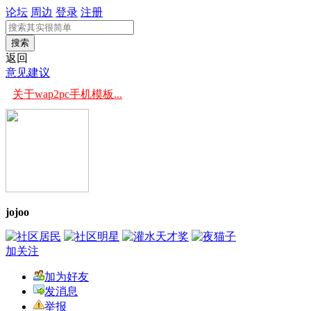
论坛
周边
登录
注册
搜索
返回
意见建议
关于wap2pc手机模板...
jojoo
加关注
加为好友
发消息
举报