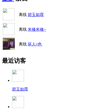
离线
碧玉如霞
离线
米修米修~
离线
坏人¤色
最近访客
碧玉如霞