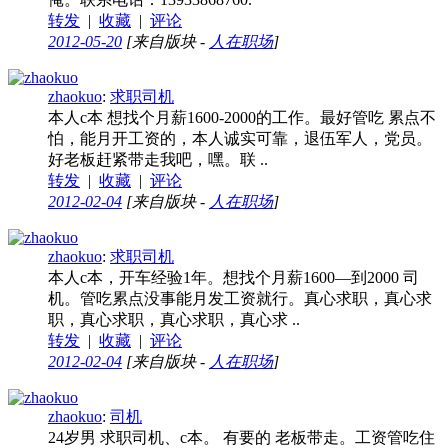
转发
|
收藏
|
评论
2012-05-20
[来自版块 -
人在职场
]
zhaokuo
:
求职司机
本人c本 想找个月薪1600-2000的工作。最好管吃 累点不
怕，能月开工资的，本人诚实可靠，退伍军人，党员。
好老板赶紧带走我吧，嘿。联 ..
转发
|
收藏
|
评论
2012-02-04
[来自版块 -
人在职场
]
zhaokuo
:
求职司机
本人c本，开车经验1年。想找个月薪1600—到2000 司
机。管吃累点没事能月发工资就行。真心求职，真心求
职，真心求职，真心求职，真心求 ..
转发
|
收藏
|
评论
2012-02-04
[来自版块 -
人在职场
]
zhaokuo
:
司机
24岁男 求职司机、c本。 有要的 老板带走。工资管吃住