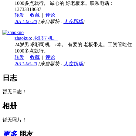
1000多点就行。 诚心的 好老板来。联系电话：
13733318687
转发
|
收藏
|
评论
2011-06-20
[来自版块 -
人在职场
]
zhaokuo
:
求职司机。
24岁男 求职司机、c本。 有要的 老板带走。工资管吃住
1000多点就行。
转发
|
收藏
|
评论
2011-06-20
[来自版块 -
人在职场
]
日志
暂无日志！
相册
暂无照片！
更多
朋友