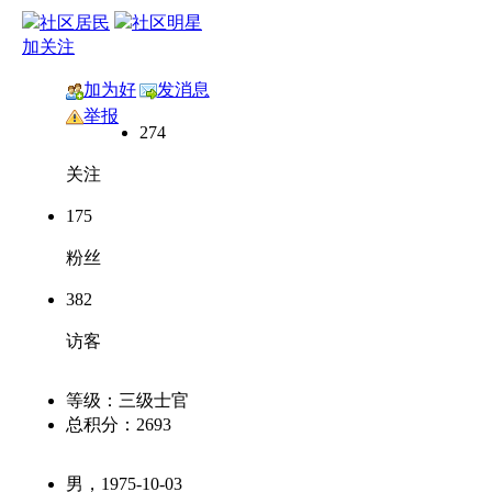
加关注
加为好
发消息
友
举报
274
关注
175
粉丝
382
访客
等级：
三级士官
总积分：
2693
男，1975-10-03