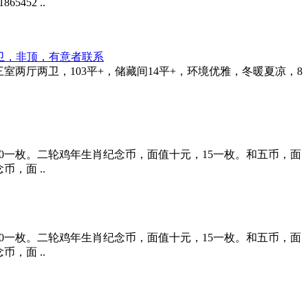
452 ..
两卫，非顶，有意者联系
两厅两卫，103平+，储藏间14平+，环境优雅，冬暖夏凉，83
0一枚。二轮鸡年生肖纪念币，面值十元，15一枚。和五币，面
币，面 ..
0一枚。二轮鸡年生肖纪念币，面值十元，15一枚。和五币，面
币，面 ..