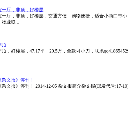
室一厅，非顶，好楼层
室一厅，非顶，好楼层，交通方便，购物便捷，适合小两口带小
业取 ..
非顶
楼层，47.17平，29.5万，全款可小刀，联系qq418654529
。
《杂文报》停刊！
》停刊！ 2014-12-05 杂文报简介杂文报(邮发代号:17-10)
.